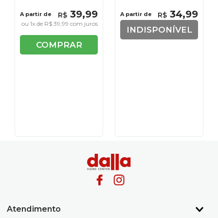
39
,
99
34
,
99
A partir de
R$
A partir de
R$
ou
1
x de
R$
39
,
99
com juros
INDISPONÍVEL
COMPRAR
Atendimento