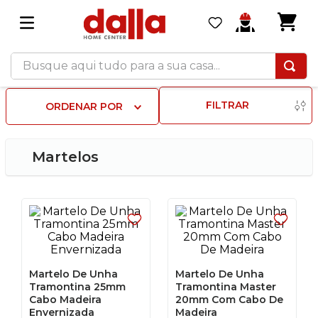
Busque aqui tudo para a sua casa...
FILTRAR
ORDENAR POR
Martelos
Martelo De Unha
Martelo De Unha
Tramontina 25mm
Tramontina Master
Cabo Madeira
20mm Com Cabo De
Envernizada
Madeira