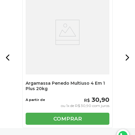
Argamassa Penedo Multiuso 4 Em 1
Plus 20kg
30
,
90
A partir de
R$
ou
1
x de
R$
30
,
90
com juros
COMPRAR