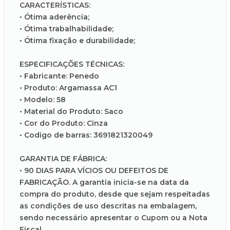
CARACTERÍSTICAS:
• Ótima aderência;
• Ótima trabalhabilidade;
• Ótima fixação e durabilidade;
ESPECIFICAÇÕES TÉCNICAS:
• Fabricante: Penedo
• Produto: Argamassa AC1
• Modelo: 58
• Material do Produto: Saco
• Cor do Produto: Cinza
• Codigo de barras: 3691821320049
GARANTIA DE FÁBRICA:
• 90 DIAS PARA VÍCIOS OU DEFEITOS DE
FABRICAÇÃO. A garantia inicia-se na data da
compra do produto, desde que sejam respeitadas
as condições de uso descritas na embalagem,
sendo necessário apresentar o Cupom ou a Nota
Fiscal.