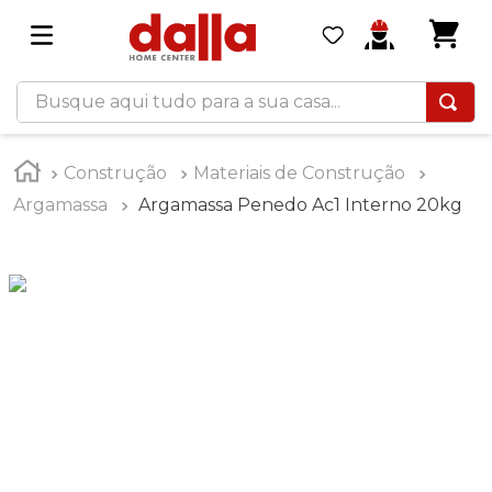
Busque aqui tudo para a sua casa...
Construção
Materiais de Construção
Argamassa
Argamassa Penedo Ac1 Interno 20kg