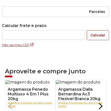
Parcelas
Não sei meu CEP
Aproveite e compre junto
Argamassa Penedo
Argamassa Dalla
Multiuso 4 Em 1 Plus
Bernardina Ac3
20kg
Flexivel Branca 20kg
Vendido e entregue por
dalla home
Vendido e entregue por
dalla home
center
center