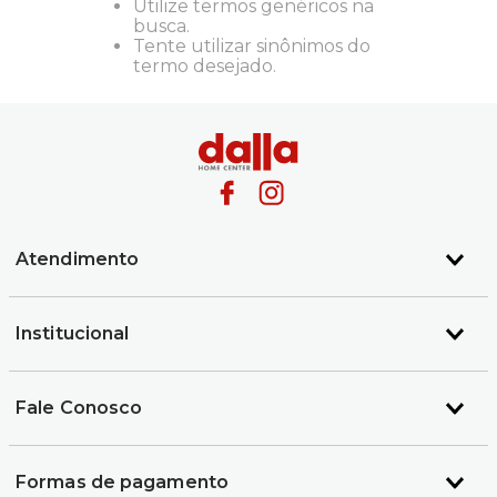
Utilize termos genéricos na
busca.
Tente utilizar sinônimos do
termo desejado.
Atendimento
Institucional
Fale Conosco
Formas de pagamento