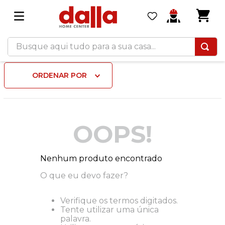
Busque aqui tudo para a sua casa...
ORDENAR POR
OOPS!
Nenhum produto encontrado
O que eu devo fazer?
Verifique os termos digitados.
Tente utilizar uma única
palavra.