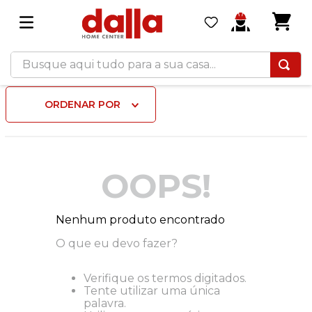
Busque aqui tudo para a sua casa...
ORDENAR POR
OOPS!
Nenhum produto encontrado
O que eu devo fazer?
Verifique os termos digitados.
Tente utilizar uma única
palavra.