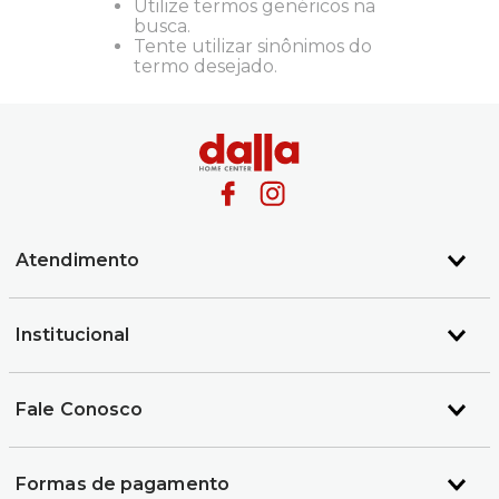
Utilize termos genéricos na
busca.
Tente utilizar sinônimos do
termo desejado.
Atendimento
Institucional
Fale Conosco
Formas de pagamento