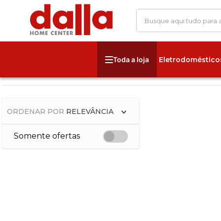
Busque aqui tudo para
Eletrodoméstico
ORDENAR POR
RELEVÂNCIA
Somente ofertas