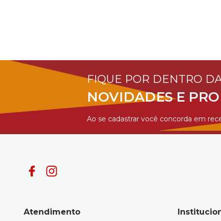
FIQUE POR DENTRO D
NOVIDADES E PR
Ao se cadastrar você concorda em rece
Atendimento
Institucio