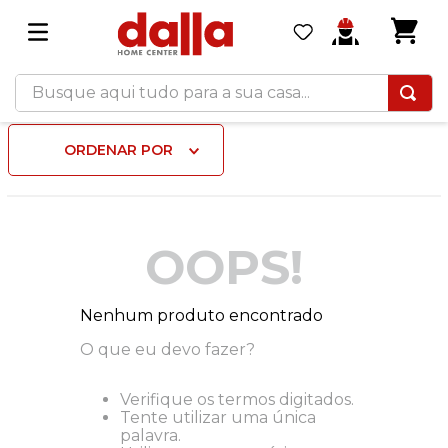
Busque aqui tudo para a sua casa...
ORDENAR POR
OOPS!
Nenhum produto encontrado
O que eu devo fazer?
Verifique os termos digitados.
Tente utilizar uma única
palavra.