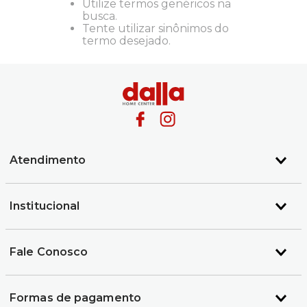
Utilize termos genéricos na
busca.
Tente utilizar sinônimos do
termo desejado.
Atendimento
Institucional
Fale Conosco
Formas de pagamento