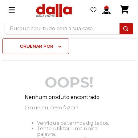
Busque aqui tudo para a sua casa...
ORDENAR POR
OOPS!
Nenhum produto encontrado
O que eu devo fazer?
Verifique os termos digitados.
Tente utilizar uma única
palavra.