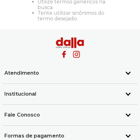
Utilize termos genéricos na
busca.
Tente utilizar sinônimos do
termo desejado.
Atendimento
Institucional
Fale Conosco
Formas de pagamento