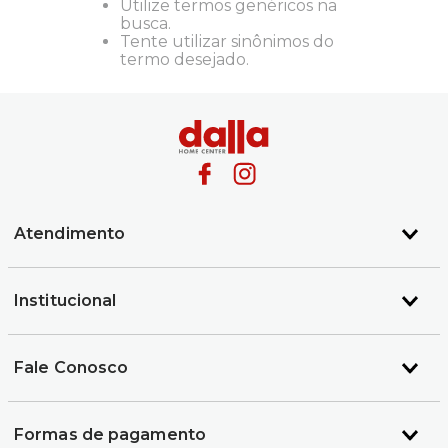
Utilize termos genéricos na
busca.
Tente utilizar sinônimos do
termo desejado.
Atendimento
Institucional
Fale Conosco
Formas de pagamento