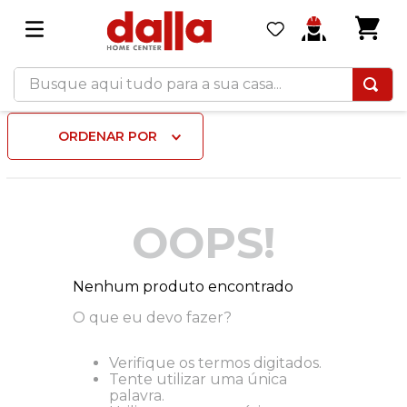
Busque aqui tudo para a sua casa...
ORDENAR POR
OOPS!
Nenhum produto encontrado
O que eu devo fazer?
Verifique os termos digitados.
Tente utilizar uma única
palavra.