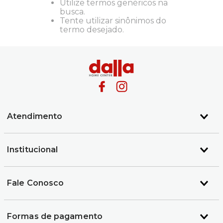
Utilize termos genéricos na
busca.
Tente utilizar sinônimos do
termo desejado.
Atendimento
Institucional
Fale Conosco
Formas de pagamento