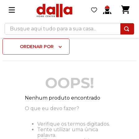
Busque aqui tudo para a sua casa...
ORDENAR POR
OOPS!
Nenhum produto encontrado
O que eu devo fazer?
Verifique os termos digitados.
Tente utilizar uma única
palavra.