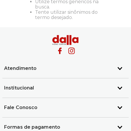
Utilize termos genéricos na
busca.
Tente utilizar sinônimos do
termo desejado.
Atendimento
Institucional
Fale Conosco
Formas de pagamento