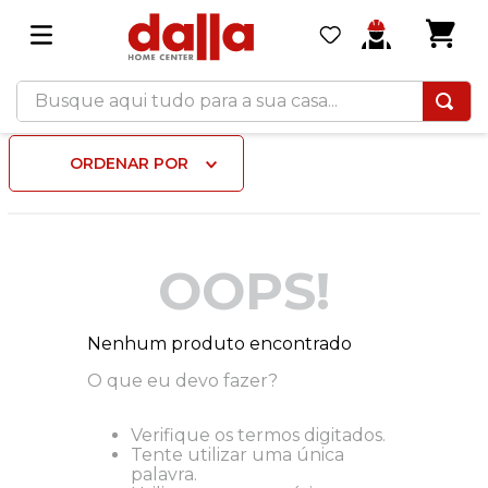
Busque aqui tudo para a sua casa...
ORDENAR POR
OOPS!
Nenhum produto encontrado
O que eu devo fazer?
Verifique os termos digitados.
Tente utilizar uma única
palavra.