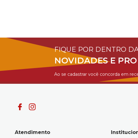
FIQUE POR DENTRO D
NOVIDADES E PR
Ao se cadastrar você concorda em rece
Atendimento
Institucio