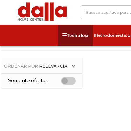
Busque aqui tudo para
Eletrodoméstico
ORDENAR POR
RELEVÂNCIA
Somente ofertas