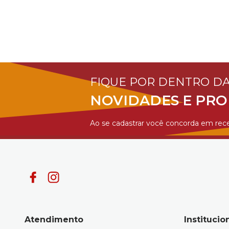
FIQUE POR DENTRO D
NOVIDADES E PR
Ao se cadastrar você concorda em rece
Atendimento
Institucio