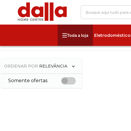
Busque aqui tudo para
Eletrodoméstico
ORDENAR POR
RELEVÂNCIA
Somente ofertas