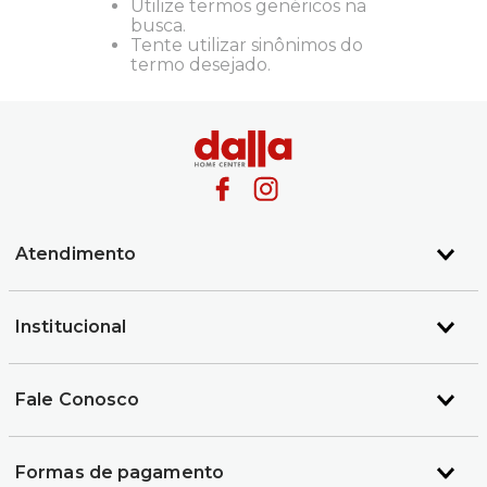
Utilize termos genéricos na
busca.
Tente utilizar sinônimos do
termo desejado.
Atendimento
Institucional
Fale Conosco
Formas de pagamento