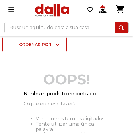
Busque aqui tudo para a sua casa...
ORDENAR POR
OOPS!
Nenhum produto encontrado
O que eu devo fazer?
Verifique os termos digitados.
Tente utilizar uma única
palavra.