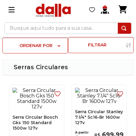
Busque aqui tudo para a sua casa...
FILTRAR
ORDENAR POR
Serras Circulares
Serra Circular Stanley
Serra Circular Bosch
7.1/4" Sc16-Br 1600w
Gks 150 Standard
127v
1500w 127v
A partir
699
,
99
R$