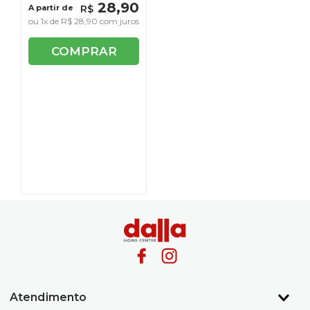
28
,
90
A partir de
R$
ou
1
x de
R$
28
,
90
com juros
COMPRAR
Atendimento