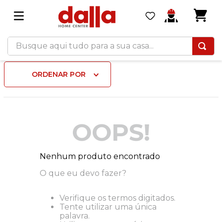
Busque aqui tudo para a sua casa...
ORDENAR POR
OOPS!
Nenhum produto encontrado
O que eu devo fazer?
Verifique os termos digitados.
Tente utilizar uma única
palavra.