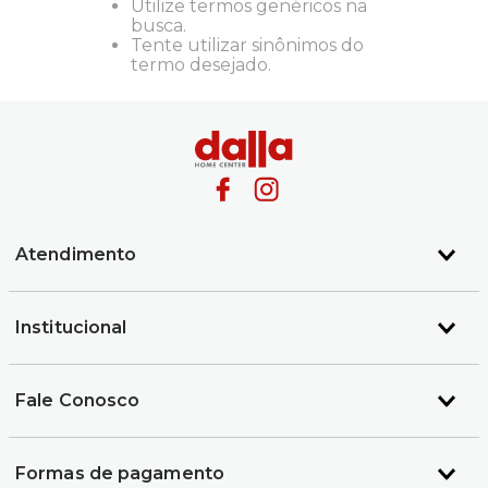
Utilize termos genéricos na
busca.
Tente utilizar sinônimos do
termo desejado.
Atendimento
Institucional
Fale Conosco
Formas de pagamento