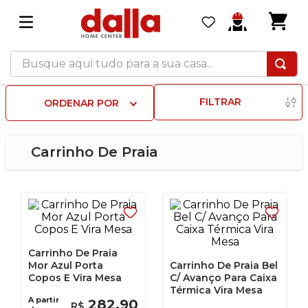
Busque aqui tudo para a sua casa...
FILTRAR
ORDENAR POR
Carrinho De Praia
Carrinho De Praia
Mor Azul Porta
Carrinho De Praia Bel
Copos E Vira Mesa
C/ Avanço Para Caixa
Térmica Vira Mesa
A partir
282
,
90
R$