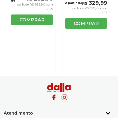
de
329
,
99
A partir de
R$
ou
1
x de
R$
282
,
90
com
ou
1
x de
R$
329
,
99
com
juros
juros
COMPRAR
COMPRAR
Atendimento