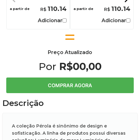
110.14
110.14
a partir de
a partir de
Adicionar
Adicionar
Preço Atualizado
Por
R$00,00
COMPRAR AGORA
Descrição
A coleção Pérola é sinônimo de design e
sofisticação. A linha de produtos possui diversas