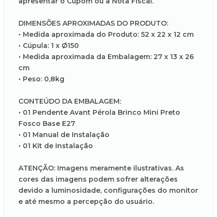
apresentar o Cupom ou a Nota Fiscal.
DIMENSÕES APROXIMADAS DO PRODUTO:
• Medida aproximada do Produto: 52 x 22 x 12 cm
• Cúpula: 1 x Ø150
• Medida aproximada da Embalagem: 27 x 13 x 26
cm
• Peso: 0,8kg
CONTEÚDO DA EMBALAGEM:
• 01 Pendente Avant Pérola Brinco Mini Preto
Fosco Base E27
• 01 Manual de Instalação
• 01 Kit de Instalação
ATENÇÃO: Imagens meramente ilustrativas. As
cores das imagens podem sofrer alterações
devido a luminosidade, configurações do monitor
e até mesmo a percepção do usuário.