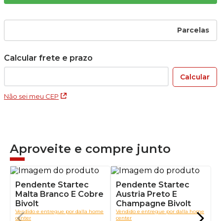
Parcelas
Não sei meu CEP
Aproveite e compre junto
Pendente Startec
Pendente Startec
Malta Branco E Cobre
Austria Preto E
Bivolt
Champagne Bivolt
Vendido e entregue por
dalla home
Vendido e entregue por
dalla home
center
center