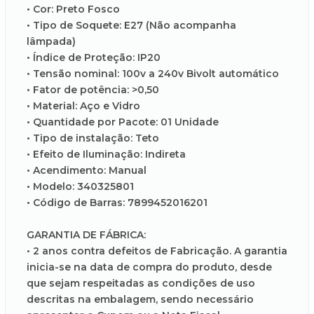
• Cor: Preto Fosco
• Tipo de Soquete: E27 (Não acompanha
lâmpada)
• Índice de Proteção: IP20
• Tensão nominal: 100v a 240v Bivolt automático
• Fator de potência: >0,50
• Material: Aço e Vidro
• Quantidade por Pacote: 01 Unidade
• Tipo de instalação: Teto
• Efeito de Iluminação: Indireta
• Acendimento: Manual
• Modelo: 340325801
• Código de Barras: 7899452016201
GARANTIA DE FÁBRICA:
• 2 anos contra defeitos de Fabricação. A garantia
inicia-se na data de compra do produto, desde
que sejam respeitadas as condições de uso
descritas na embalagem, sendo necessário