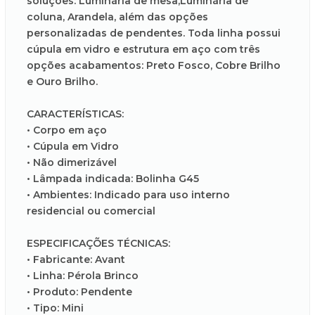
soluções: Luminária de mesa,Luminária de
coluna, Arandela, além das opções
personalizadas de pendentes. Toda linha possui
cúpula em vidro e estrutura em aço com três
opções acabamentos: Preto Fosco, Cobre Brilho
e Ouro Brilho.
CARACTERÍSTICAS:
• Corpo em aço
• Cúpula em Vidro
• Não dimerizável
• Lâmpada indicada: Bolinha G45
• Ambientes: Indicado para uso interno
residencial ou comercial
ESPECIFICAÇÕES TÉCNICAS:
• Fabricante: Avant
• Linha: Pérola Brinco
• Produto: Pendente
• Tipo: Mini