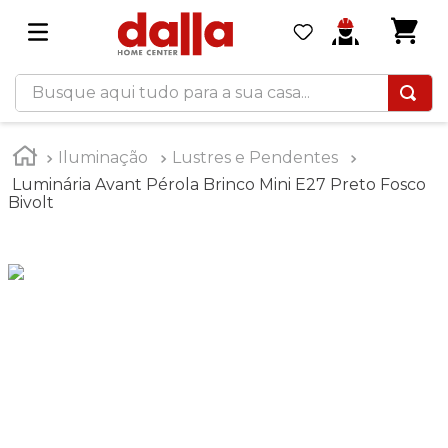
Busque aqui tudo para a sua casa...
Iluminação
Lustres e Pendentes
Luminária Avant Pérola Brinco Mini E27 Preto Fosco
Bivolt