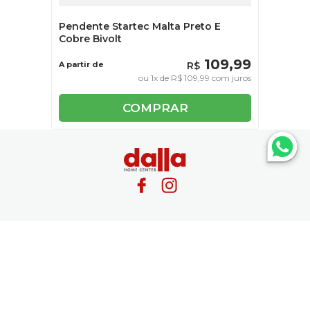
Pendente Startec Malta Preto E
Cobre Bivolt
109
,
99
A partir de
R$
ou
1
x de
R$
109
,
99
com juros
COMPRAR
Atendimento
Institucional