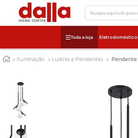
Busque aqui tudo para
Eletrodoméstico
Iluminação
Lustres e Pendentes
Pendente 