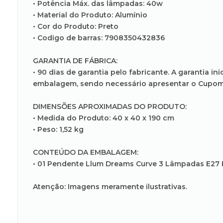
• Potência Máx. das lâmpadas: 40w
• Material do Produto: Alumínio
• Cor do Produto: Preto
• Codigo de barras: 7908350432836
GARANTIA DE FÁBRICA:
• 90 dias de garantia pelo fabricante. A garantia 
embalagem, sendo necessário apresentar o Cupom 
DIMENSÕES APROXIMADAS DO PRODUTO:
• Medida do Produto: 40 x 40 x 190 cm
• Peso: 1,52 kg
CONTEÚDO DA EMBALAGEM:
• 01 Pendente Llum Dreams Curve 3 Lâmpadas E27 P
Atenção: Imagens meramente ilustrativas.