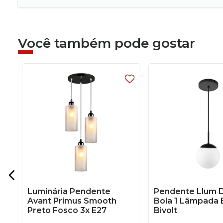
Você também pode gostar
99
Luminária Pendente
Pendente Llum 
Avant Primus Smooth
Bola 1 Lâmpada 
Preto Fosco 3x E27
Bivolt