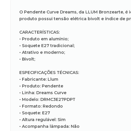
O Pendente Curve Dreams, da LLUM Bronzearte, é ide
produto possui tensão elétrica bivolt e índice de p
CARACTERÍSTICAS:
• Produto em alumínio;
• Soquete E27 tradicional;
• Atrativo e moderno;
• Bivolt;
ESPECIFICAÇÕES TÉCNICAS:
• Fabricante: Llum
• Produto: Pendente
• Linha: Dreams Curve
• Modelo: DRMC3E27PDPT
• Formato: Redondo
• Soquete: E27
• Altura regulável: Sim
• Acompanha lâmpada: Não