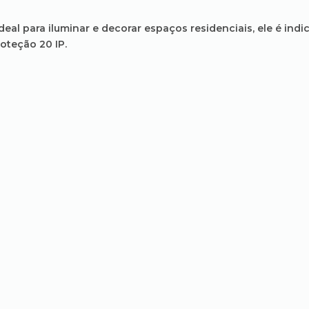
al para iluminar e decorar espaços residenciais, ele é indi
roteção 20 IP.