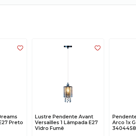
Dreams
Lustre Pendente Avant
Pendente
E27 Preto
Versailles 1 Lâmpada E27
Arco 1x 
Vidro Fumê
3404458