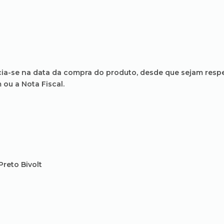
inicia-se na data da compra do produto, desde que sejam res
ou a Nota Fiscal.
reto Bivolt