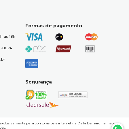
Formas de pagamento
h às 18h
2-8874
.br
Segurança
exclusivamente para compras pela internet na Dalla Bernardina, não
vas.