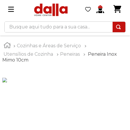
Busque aqui tudo para a sua casa...
Cozinhas e Áreas de Serviço
Utensílios de Cozinha
Peneiras
Peneira Inox
Mimo 10cm