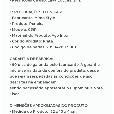
• Restrições de uso: Lava Louças: Sim.
ESPECIFICAÇÕES TÉCNICAS:
• Fabricante: Mimo Style
• Produto: Peneira
• Modelo: 0361
• Material do Produto: Aço Inox
• Cor do Produto: Prata
• Codigo de barras: 7898420971801
GARANTIA DE FÁBRICA:
• 90 dias de garantia pelo fabricante. A garantia
inicia-se na data da compra do produto, desde
que sejam respeitadas as condições de uso
descritas na embalagem,
sendo necessário apresentar o Cupom ou a Nota
Fiscal.
DIMENSÕES APROXIMADAS DO PRODUTO:
• Medida do Produto: 22 x 10 x 4 cm