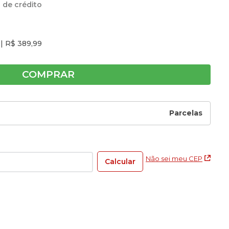
 de crédito
.
|
R$
389
,
99
COMPRAR
Parcelas
Não sei meu CEP