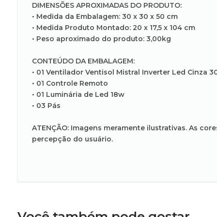
DIMENSÕES APROXIMADAS DO PRODUTO:
• Medida da Embalagem: 30 x 30 x 50 cm
• Medida Produto Montado: 20 x 17,5 x 104 cm
• Peso aproximado do produto: 3,00kg
CONTEÚDO DA EMBALAGEM:
• 01 Ventilador Ventisol Mistral Inverter Led Cinza 3
• 01 Controle Remoto
• 01 Luminária de Led 18w
• 03 Pás
ATENÇÃO: Imagens meramente ilustrativas. As core
percepção do usuário.
Você também pode gostar