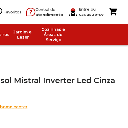
Entre ou
Central de
cadastre-se
atendimento
Cozinhas e 
Jardim e 
iros
Áreas de 
Lazer
Serviço
sol Mistral Inverter Led Cinza
 home center