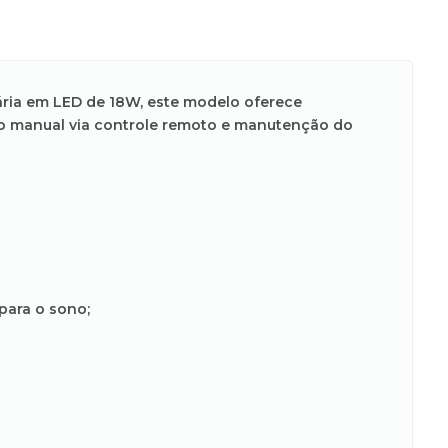
ária em LED de 18W, este modelo oferece
nto manual via controle remoto e manutenção do
para o sono;