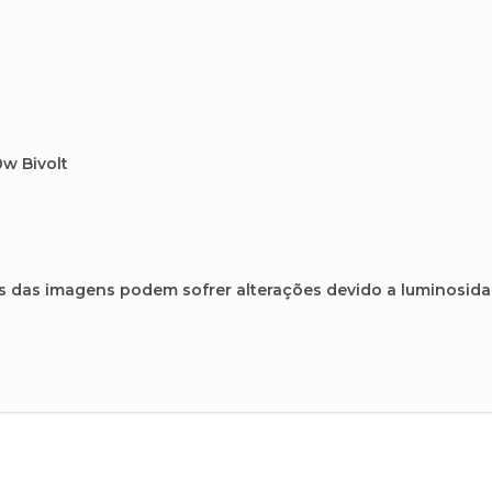
0w Bivolt
s das imagens podem sofrer alterações devido a luminosid