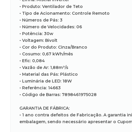
• Produto: Ventilador de Teto
• Tipo de Acionamento: Controle Remoto
• Números de Pás: 3
• Número de Velocidades: 06
• Potência: 30w
• Voltagem: Bivolt
• Cor do Produto: Cinza/Branco
• Cosumo: 0,67 kWh/mês
• Efic: 0,084
• Vazão de Ar: 1,88m³/s
• Material das Pás: Plástico
• Luminária de LED: 18W
• Referência: 14663
• Código de Barras: 7898461975028
GARANTIA DE FÁBRICA:
• 1 ano contra defeitos de Fabricação. A garantia 
embalagem, sendo necessário apresentar o Cupom 