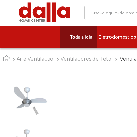
Busque aqui tudo para
Eletrodoméstico
Ar e Ventilação
Ventiladores de Teto
Ventila