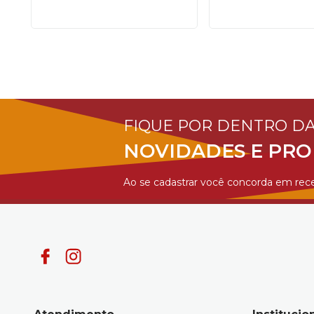
FIQUE POR DENTRO D
NOVIDADES E PR
Ao se cadastrar você concorda em rece