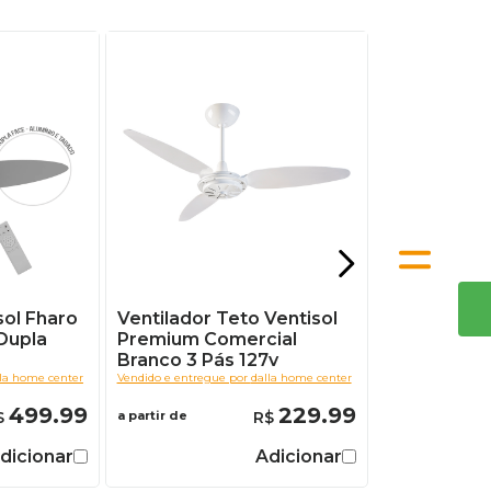
sol Fharo
Ventilador Teto Ventisol
Dupla
Premium Comercial
Branco 3 Pás 127v
lla home center
Vendido e entregue por
dalla home center
499.99
229.99
a partir de
dicionar
Adicionar