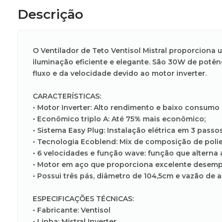
Descrição
O Ventilador de Teto Ventisol Mistral proporcion
iluminação eficiente e elegante. São 30W de potê
fluxo e da velocidade devido ao motor inverter.
CARACTERÍSTICAS:
• Motor Inverter: Alto rendimento e baixo consumo e
• Econômico triplo A: Até 75% mais econômico;
• Sistema Easy Plug: Instalação elétrica em 3 passos
• Tecnologia Ecoblend: Mix de composição de polies
• 6 velocidades e função wave: função que alterna
• Motor em aço que proporciona excelente desempe
• Possui três pás, diâmetro de 104,5cm e vazão de 
ESPECIFICAÇÕES TÉCNICAS:
• Fabricante: Ventisol
• Linha: Mistral Inverter