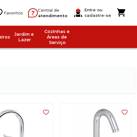
Entre ou
Central de
cadastre-se
atendimento
Cozinhas e 
Jardim e 
iros
Áreas de 
Lazer
Serviço