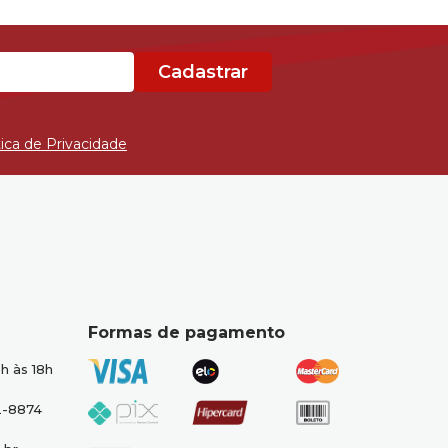
Cadastrar
tica de Privacidade
Formas de pagamento
h às 18h
2-8874