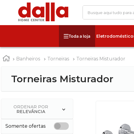
Busque aqui tudo para
Eletrodoméstico
Banheiros
Torneiras
Torneiras Misturador
Torneiras Misturador
ORDENAR POR
RELEVÂNCIA
Somente ofertas