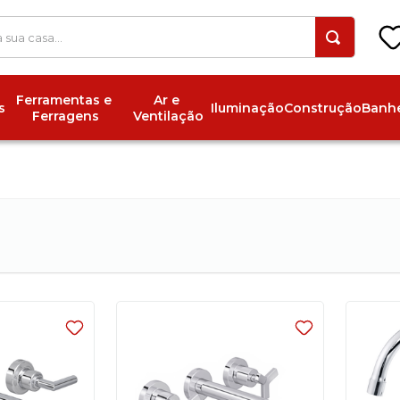
 a sua casa...
Ferramentas e 
Ar e 
s
Iluminação
Construção
Banhe
Ferragens
Ventilação