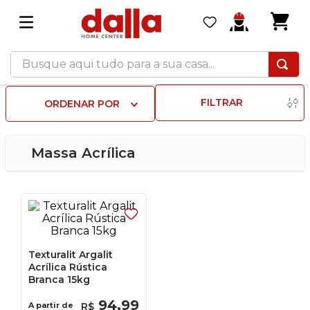
Busque aqui tudo para a sua casa...
FILTRAR
ORDENAR POR
Massa Acrílica
Texturalit Argalit
Acrílica Rústica
Branca 15kg
94
,
99
A partir de
R$