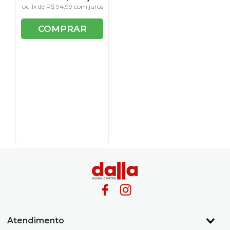
ou
1
x de
R$
94
,
99
com juros
COMPRAR
Atendimento