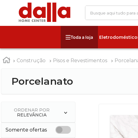
Busque aqui tudo para
Eletrodoméstico
Construção
Pisos e Revestimentos
Porcelan
Porcelanato
ORDENAR POR
RELEVÂNCIA
Somente ofertas