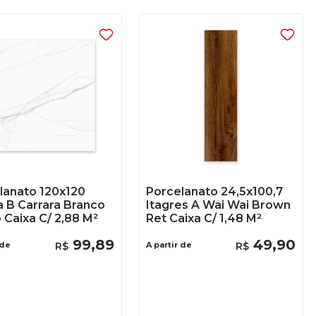
lanato 120x120
Porcelanato 24,5x100,7
a B Carrara Branco
Itagres A Wai Wai Brown
 Caixa C/ 2,88 M²
Ret Caixa C/ 1,48 M²
99
,
89
49
,
90
 de
R$
A partir de
R$