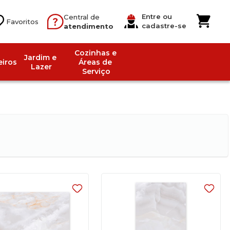
Entre ou
Central de
cadastre-se
atendimento
Cozinhas e 
Jardim e 
iros
Áreas de 
Lazer
Serviço