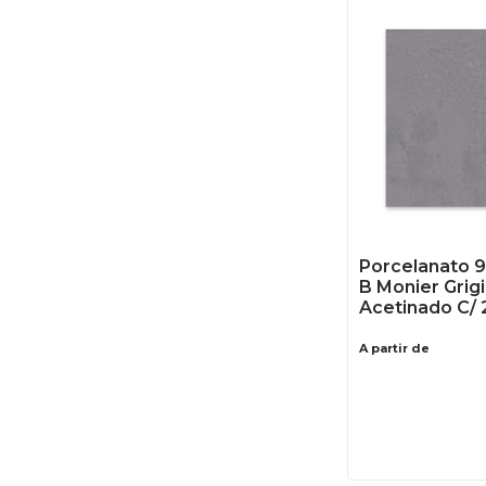
Porcelanato 
B Monier Grig
Acetinado C/ 
A partir de