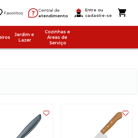
Entre ou
Central de
cadastre-se
atendimento
Cozinhas e 
Jardim e 
iros
Áreas de 
Lazer
Serviço