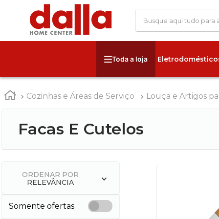
Busque aqui tudo para
Eletrodoméstico
Cozinhas e Áreas de Serviço
Louça e Artigos pa
Facas E Cutelos
ORDENAR POR
RELEVÂNCIA
Somente ofertas