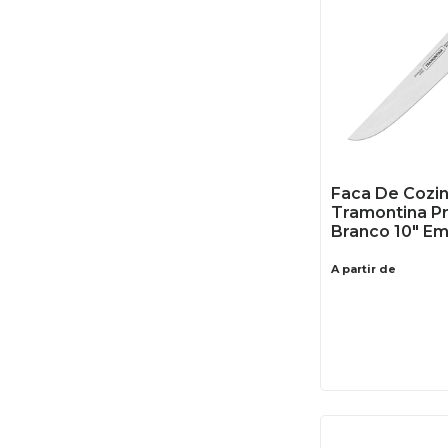
Faca De Cozi
Tramontina P
Branco 10" Em
A partir de