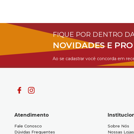
FIQUE POR DENTRO D
NOVIDADES E PR
Ao se cadastrar você concorda em rece
Atendimento
Institucio
Fale Conosco
Sobre Nós
Dúvidas Frequentes
Nossas Lojas