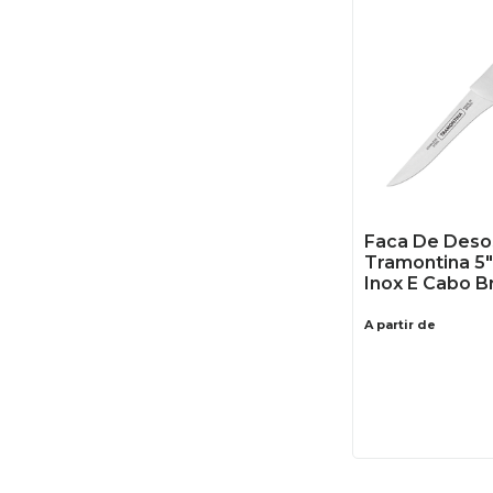
Faca De Deso
Tramontina 5
Inox E Cabo B
A partir de