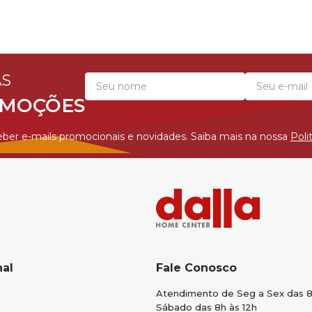
AS
OMOÇÕES
ber e-mails promocionais e novidades. Saiba mais na nossa
Poli
nal
Fale Conosco
Atendimento de Seg a Sex das 8
Sábado das 8h às 12h