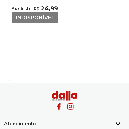
24
,
99
A partir de
R$
INDISPONÍVEL
Atendimento