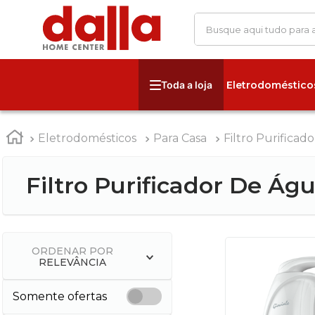
Busque aqui tudo para
Eletrodoméstico
Eletrodomésticos
Para Casa
Filtro Purificad
Filtro Purificador De Ág
ORDENAR POR
RELEVÂNCIA
Somente ofertas