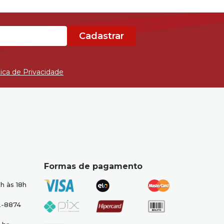
Cadastrar
tica de Privacidade
Formas de pagamento
h às 18h
2-8874