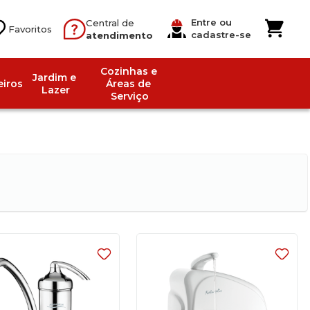
Entre ou
Central de
cadastre-se
atendimento
Cozinhas e 
Jardim e 
iros
Áreas de 
Lazer
Serviço