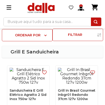
Busque aqui tudo para a sua casa...
FILTRAR
ORDENAR POR
Grill E Sanduicheira
Sanduicheira E Grill
Grill In Brasil Gourmet
Elétrico Agratto 2 Sid
Inbgr01 Redondo
Inox 750w 127v
37cm 127v 1200w