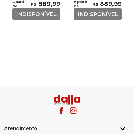
A partir
A partir
889
,
99
889
,
99
R$
R$
de
de
INDISPONÍVEL
INDISPONÍVEL
Atendimento