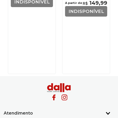
INDISPONÍVEL
149
,
99
A partir de
R$
INDISPONÍVEL
Atendimento