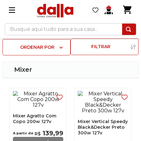
Busque aqui tudo para a sua casa...
FILTRAR
ORDENAR POR
Mixer
Mixer Agratto Com
Copo 200w 127v
Mixer Vertical Speedy
Black&Decker Preto
139
,
99
300w 127v
A partir de
R$