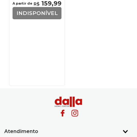
159
,
99
A partir de
R$
INDISPONÍVEL
Atendimento