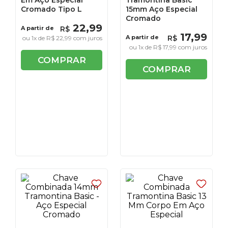
Em Aço Especial
Tramontina Basic
Cromado Tipo L
15mm Aço Especial
Cromado
22
,
99
A partir de
R$
17
,
99
A partir de
R$
ou
1
x de
R$
22
,
99
com juros
ou
1
x de
R$
17
,
99
com juros
COMPRAR
COMPRAR