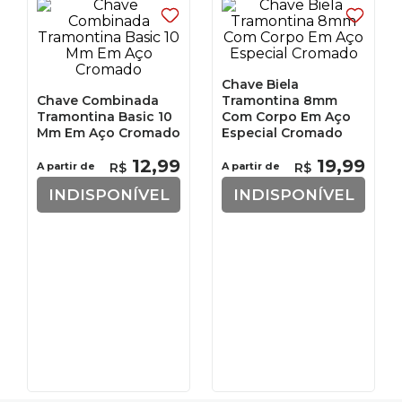
Chave Biela
Chave Combinada
Tramontina 8mm
Tramontina Basic 10
Com Corpo Em Aço
Mm Em Aço Cromado
Especial Cromado
12
,
99
19
,
99
A partir de
R$
A partir de
R$
INDISPONÍVEL
INDISPONÍVEL