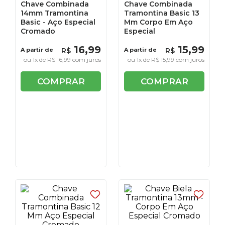
Chave Combinada
Chave Combinada
14mm Tramontina
Tramontina Basic 13
Basic - Aço Especial
Mm Corpo Em Aço
Cromado
Especial
16
,
99
15
,
99
A partir de
R$
A partir de
R$
ou
1
x de
R$
16
,
99
com juros
ou
1
x de
R$
15
,
99
com juros
COMPRAR
COMPRAR