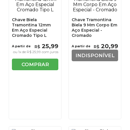
Chave Biela
Chave Tramontina
Tramontina 12mm
Biela 9 Mm Corpo Em
Em Aço Especial
Aço Especial -
Cromado Tipo L
Cromado
25
,
99
20
,
99
A partir de
R$
A partir de
R$
ou
1
x de
R$
25
,
99
com juros
INDISPONÍVEL
COMPRAR