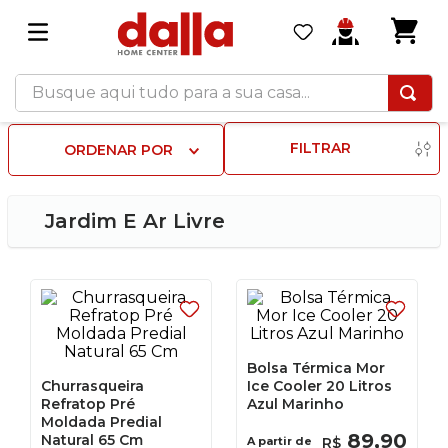
Busque aqui tudo para a sua casa...
FILTRAR
ORDENAR POR
Jardim E Ar Livre
Bolsa Térmica Mor
Churrasqueira
Ice Cooler 20 Litros
Refratop Pré
Azul Marinho
Moldada Predial
89
,
90
Natural 65 Cm
A partir de
R$