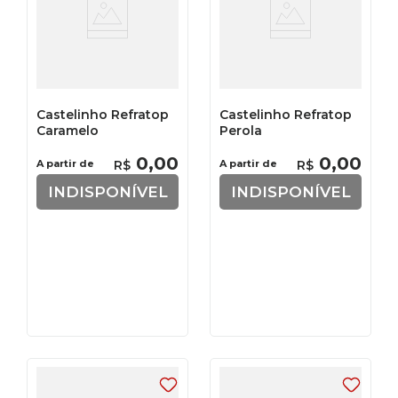
Castelinho Refratop
Castelinho Refratop
Caramelo
Perola
0
,
00
0
,
00
A partir de
R$
A partir de
R$
INDISPONÍVEL
INDISPONÍVEL