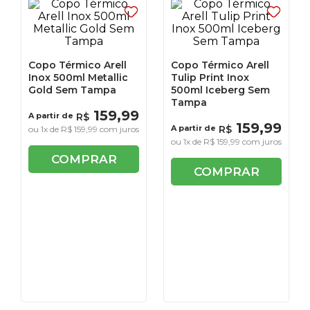
Copo Térmico Arell
Copo Térmico Arell
Inox 500ml Metallic
Tulip Print Inox
Gold Sem Tampa
500ml Iceberg Sem
Tampa
159
,
99
A partir de
R$
159
,
99
A partir de
R$
ou
1
x de
R$
159
,
99
com juros
ou
1
x de
R$
159
,
99
com juros
COMPRAR
COMPRAR