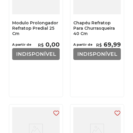
Modulo Prolongador
Chapéu Refratop
Refratop Predial 25
Para Churrasqueira
Cm
40 Cm
0
,
00
69
,
99
A partir de
R$
A partir de
R$
INDISPONÍVEL
INDISPONÍVEL