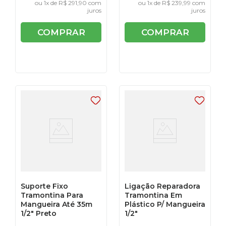
ou
1
x de
R$
291
,
90
com
ou
1
x de
R$
239
,
99
com
juros
juros
COMPRAR
COMPRAR
Suporte Fixo
Ligação Reparadora
Tramontina Para
Tramontina Em
Mangueira Até 35m
Plástico P/ Mangueira
1/2" Preto
1/2"