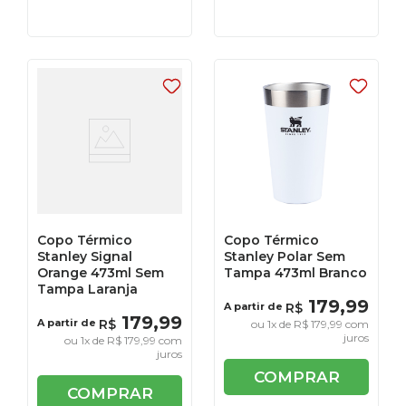
Copo Térmico
Copo Térmico
Stanley Signal
Stanley Polar Sem
Orange 473ml Sem
Tampa 473ml Branco
Tampa Laranja
179
,
99
A partir de
R$
179
,
99
A partir de
R$
ou
1
x de
R$
179
,
99
com
juros
ou
1
x de
R$
179
,
99
com
juros
COMPRAR
COMPRAR