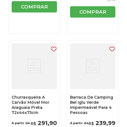
COMPRAR
COMPRAR
Churrasqueira A
Barraca De Camping
Carvão Móvel Mor
Bel Iglu Verde
Araguaia Preta
Impermeável Para 4
72x44x75cm
Pessoas
291
,
90
239
,
99
A partir de
R$
A partir de
R$