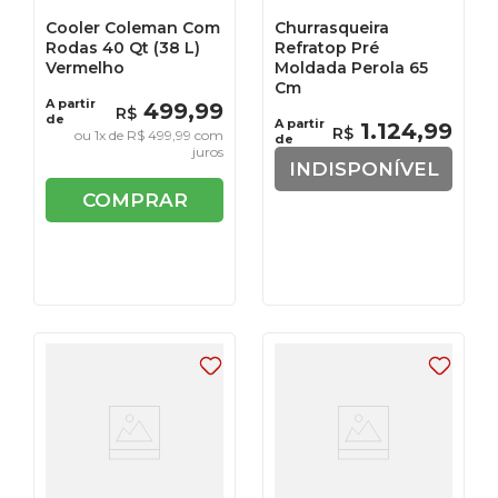
Cooler Coleman Com
Churrasqueira
Rodas 40 Qt (38 L)
Refratop Pré
Vermelho
Moldada Perola 65
Cm
A partir
499
,
99
R$
de
A partir
1
.
124
,
99
R$
ou
1
x de
R$
499
,
99
com
de
juros
INDISPONÍVEL
COMPRAR