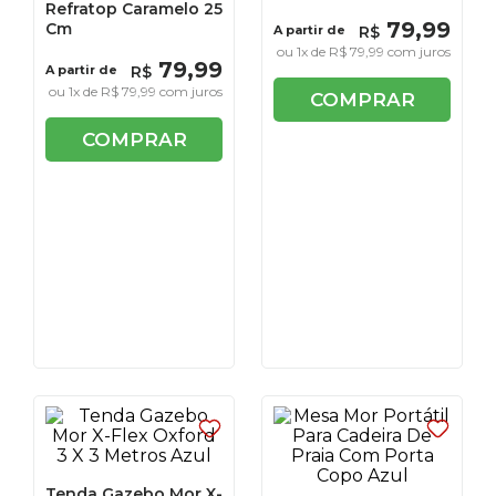
Refratop Caramelo 25
79
,
99
Cm
A partir de
R$
ou
1
x de
R$
79
,
99
com juros
79
,
99
A partir de
R$
ou
1
x de
R$
79
,
99
com juros
COMPRAR
COMPRAR
Tenda Gazebo Mor X-