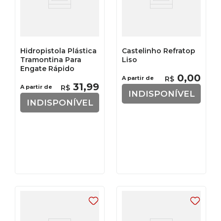
Hidropistola Plástica
Castelinho Refratop
Tramontina Para
Liso
Engate Rápido
0
,
00
A partir de
R$
31
,
99
A partir de
R$
INDISPONÍVEL
INDISPONÍVEL