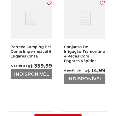
Barraca Camping Bel
Conjunto De
Dome Impermeável 6
Irrigação Tramontina
Lugares Cinza
4 Peças Com
Engates Rápidos
359
,
99
A partir de
R$
14
,
99
A partir de
R$
INDISPONÍVEL
INDISPONÍVEL