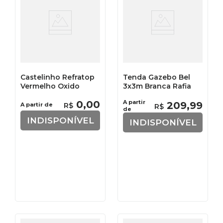
Castelinho Refratop
Tenda Gazebo Bel
Vermelho Oxido
3x3m Branca Rafia
0
,
00
A partir
209
,
99
A partir de
R$
R$
de
INDISPONÍVEL
INDISPONÍVEL