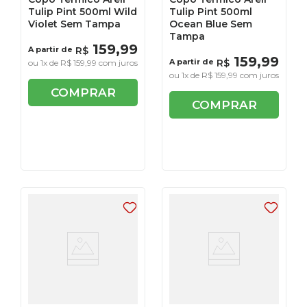
Tulip Pint 500ml Wild
Tulip Pint 500ml
Violet Sem Tampa
Ocean Blue Sem
Tampa
159
,
99
A partir de
R$
159
,
99
A partir de
R$
ou
1
x de
R$
159
,
99
com juros
ou
1
x de
R$
159
,
99
com juros
COMPRAR
COMPRAR