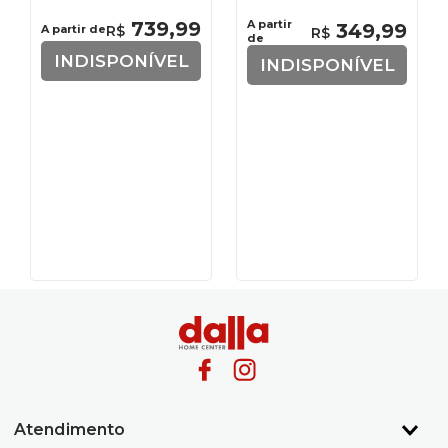
739
,
99
A partir
349
,
99
A partir de
R$
R$
de
INDISPONÍVEL
INDISPONÍVEL
Atendimento